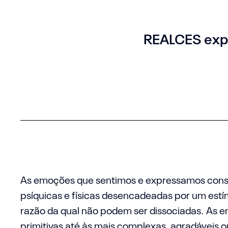
REALCES explo
As emoções que sentimos e expressamos con
psíquicas e físicas desencadeadas por um estím
razão da qual não podem ser dissociadas. As 
primitivas até às mais complexas, agradáveis 