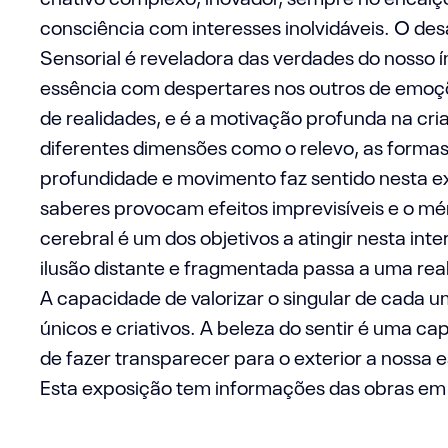
consciência com interesses inolvidáveis. O des
Sensorial é reveladora das verdades do nosso í
essência com despertares nos outros de emoç
de realidades, e é a motivação profunda na cria
diferentes dimensões como o relevo, as formas
profundidade e movimento faz sentido nesta e
saberes provocam efeitos imprevisíveis e o mér
cerebral é um dos objetivos a atingir nesta in
ilusão distante e fragmentada passa a uma rea
A capacidade de valorizar o singular de cada u
únicos e criativos. A beleza do sentir é uma 
de fazer transparecer para o exterior a nossa e
Esta exposição tem informações das obras em b