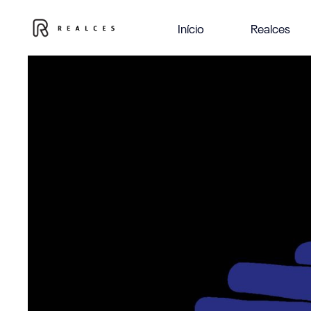
Início
Realces