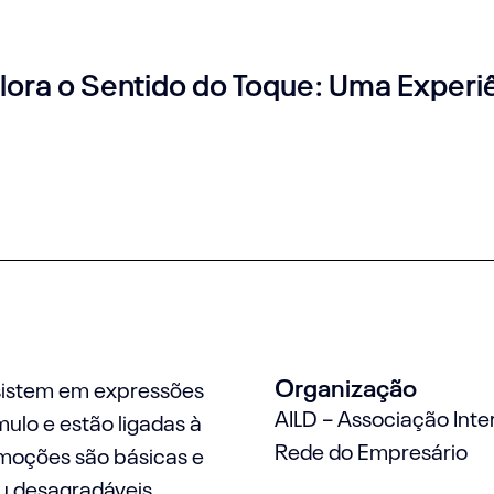
ra o Sentido do Toque: Uma Experiê
Organização
sistem em expressões
AILD – Associação Int
ulo e estão ligadas à
Rede do Empresário
emoções são básicas e
ou desagradáveis,