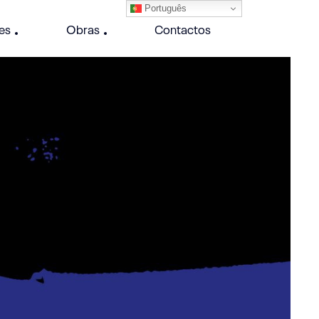
Português
es
Obras
Contactos