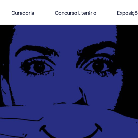
Curadoria
Concurso Literário
Exposiçõ