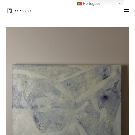
Português